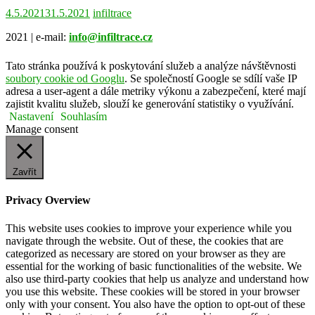
4.5.2021
31.5.2021
infiltrace
2021 | e-mail:
info@infiltrace.cz
Tato stránka používá k poskytování služeb a analýze návštěvnosti
soubory cookie od Googlu
. Se společností Google se sdílí vaše IP
adresa a user-agent a dále metriky výkonu a zabezpečení, které mají
zajistit kvalitu služeb, slouží ke generování statistiky o využívání.
Nastavení
Souhlasím
Manage consent
Zavřít
Privacy Overview
This website uses cookies to improve your experience while you
navigate through the website. Out of these, the cookies that are
categorized as necessary are stored on your browser as they are
essential for the working of basic functionalities of the website. We
also use third-party cookies that help us analyze and understand how
you use this website. These cookies will be stored in your browser
only with your consent. You also have the option to opt-out of these