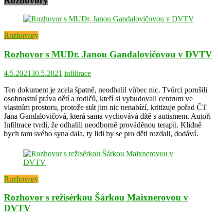
Rozhovory
Rozhovory
Rozhovor s MUDr. Janou Gandalovičovou v DVTV
4.5.2021
30.5.2021
infiltrace
Ten dokument je zcela špatně, neodhalil vůbec nic. Tvůrci porušili
osobnostní práva dětí a rodičů, kteří si vybudovali centrum ve
vlastním prostoru, protože stát jim nic nenabízí, kritizuje pořad ČT
Jana Gandalovičová, která sama vychovává dítě s autismem. Autoři
Infiltrace tvrdí, že odhalili neodborně prováděnou terapii. Klidně
bych tam svého syna dala, ty lidi by se pro děti rozdali, dodává.
Rozhovory
Rozhovor s režisérkou Šárkou Maixnerovou v
DVTV